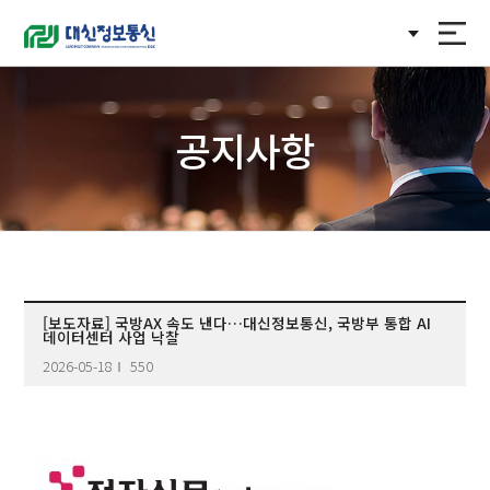
KOR
공지사항
[보도자료] 국방AX 속도 낸다…대신정보통신, 국방부 통합 AI
데이터센터 사업 낙찰
2026-05-18
550