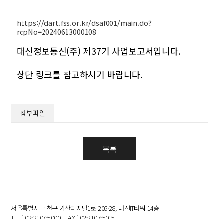
https://dart.fss.or.kr/dsaf001/main.do?
rcpNo=20240613000108
대신정보통신(주) 제37기 사업보고서입니다.
상단 링크를 참고하시기 바랍니다.
첨부파일
목록
서울특별시 금천구 가산디지털1로 205-28, 대신IT타워 14층
TEL : 02-2107-5000 FAX : 02-2107-5015