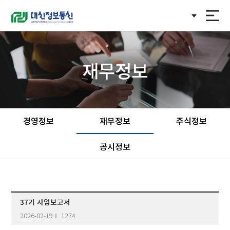
KOR
재무정보
경영정보
재무정보
주식정보
공시정보
37기 사업보고서
2026-02-19
1274